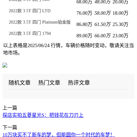
68.00万
48.00万
20.00万
2022款 3.5T 四门 LTD
76.00万
58.00万
18.00万
2022款 3.5T 四门 Platinum铂金版
86.80万
61.50万
25.30万
2022款 3.5T 四门 1794
89.00万
66.00万
23.00万
以上表格是2025/06/24 行情，车辆价格随时变动，敬请关注当
地市场。
随机文章
热门文章
热评文章
上一篇
探店实拍五菱星光S：把钱花在刀刃上
下一篇
10万块买不了新车的梦，但能圆你一个时代的车梦！