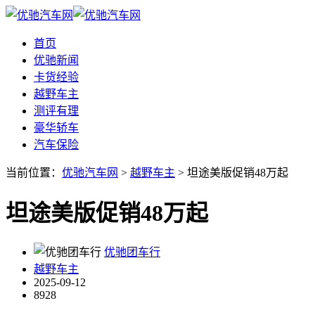
首页
优驰新闻
卡货经验
越野车主
测评有理
豪华轿车
汽车保险
当前位置：
优驰汽车网
>
越野车主
> 坦途美版促销48万起
坦途美版促销48万起
优驰团车行
越野车主
2025-09-12
8928