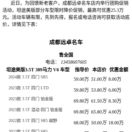
近日，为回馈新老客户，成都远卓名车店内举行团购促销
活动，坦途美版部分车型限时降价促销，最高可优惠25.3万
元。活动车辆有限，先到先得，报名或电话咨询可获取活动底
价，详情见下表：
成都远卓名车
售全国
电话：
13458607605
坦途美版3.5T 389马力 V6 车型
指导价
本店价
优惠金额
2024款 3.5T 四门 SR5
59.00万
51.00万
8.00万
2023款 3.5T 四门 LTD
59.80万
53.80万
6.00万
2023款 3.5T 四门 铂金版
69.80万
61.50万
8.30万
2023款 3.5T 混动 四门 铂金版
69.80万
65.80万
4.00万
2022款 3.5T 四门 SR5 越野
68.00万
50.00万
18.00万
2022款 3.5T 四门 SR5