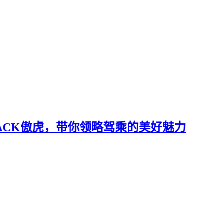
代OUTBACK傲虎，带你领略驾乘的美好魅力