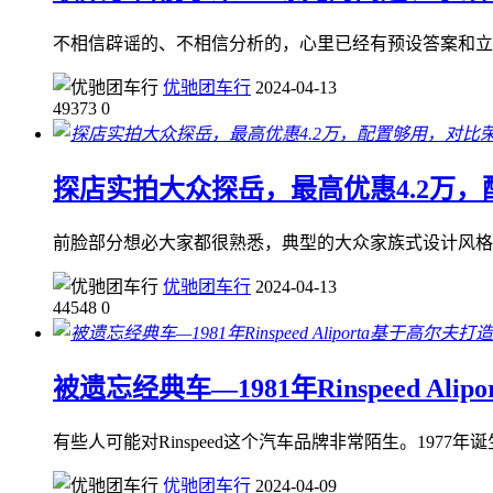
不相信辟谣的、不相信分析的，心里已经有预设答案和立场
优驰团车行
2024-04-13
49373
0
探店实拍大众探岳，最高优惠4.2万
前脸部分想必大家都很熟悉，典型的大众家族式设计风格。
优驰团车行
2024-04-13
44548
0
被遗忘经典车—1981年Rinspeed Al
有些人可能对Rinspeed这个汽车品牌非常陌生。1977年诞生于瑞士，由
优驰团车行
2024-04-09