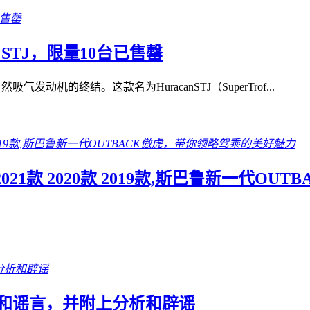
 STJ，限量10台已售罄
发动机的终结。这款名为HuracanSTJ（SuperTrof...
2款 2021款 2020款 2019款,斯巴鲁新一
故和谣言，并附上分析和辟谣