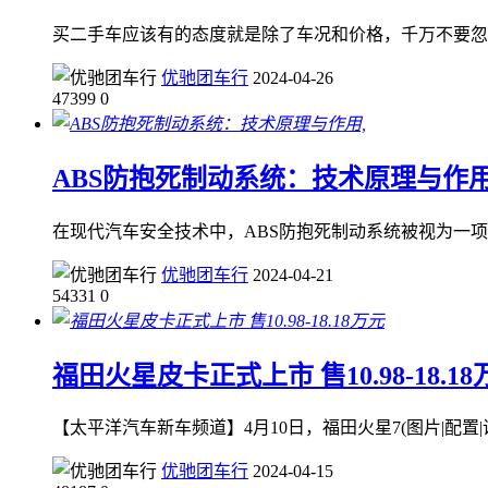
买二手车应该有的态度就是除了车况和价格，千万不要忽
优驰团车行
2024-04-26
47399
0
ABS防抱死制动系统：技术原理与作用
在现代汽车安全技术中，ABS防抱死制动系统被视为一项
优驰团车行
2024-04-21
54331
0
福田火星皮卡正式上市 售10.98-18.18
【太平洋汽车新车频道】4月10日，福田火星7(图片|配置|询价
优驰团车行
2024-04-15