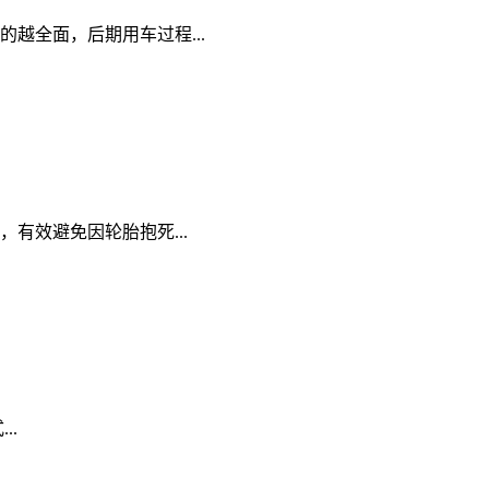
越全面，后期用车过程...
有效避免因轮胎抱死...
..