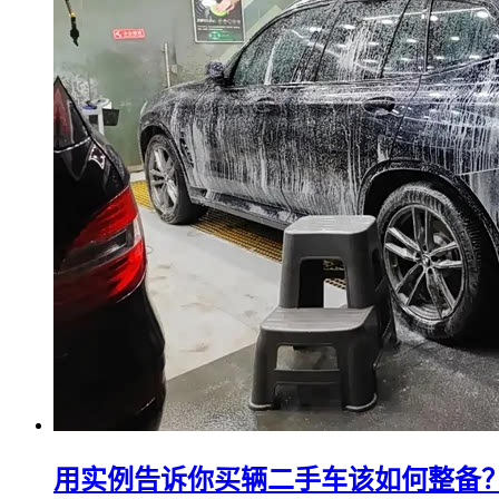
用实例告诉你买辆二手车该如何整备？