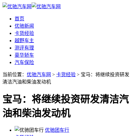
首页
优驰新闻
卡货经验
越野车主
测评有理
豪华轿车
汽车保险
当前位置：
优驰汽车网
>
卡货经验
> 宝马：将继续投资研发
清洁汽油和柴油发动机
宝马：将继续投资研发清洁汽
油和柴油发动机
优驰团车行