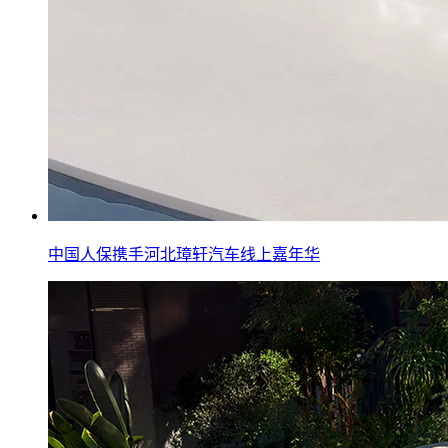
中国人保携手河北璋轩汽车线上嘉年华