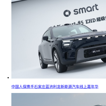
中国人保携手石家庄蓝池利龙新能源汽车线上嘉年华