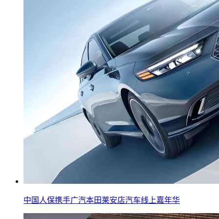
中国人保携手广汽本田莱安店汽车线上嘉年华