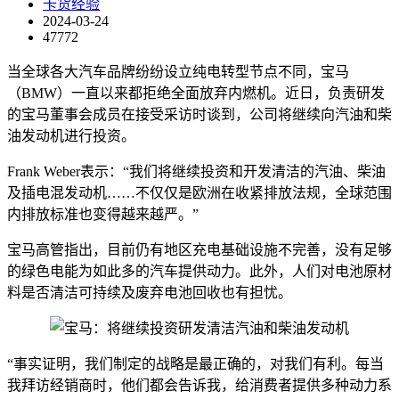
卡货经验
2024-03-24
47772
当全球各大汽车品牌纷纷设立纯电转型节点不同，宝马
（BMW）一直以来都拒绝全面放弃内燃机。近日，负责研发
的宝马董事会成员在接受采访时谈到，公司将继续向汽油和柴
油发动机进行投资。
Frank Weber表示：“我们将继续投资和开发清洁的汽油、柴油
及插电混发动机……不仅仅是欧洲在收紧排放法规，全球范围
内排放标准也变得越来越严。”
宝马高管指出，目前仍有地区充电基础设施不完善，没有足够
的绿色电能为如此多的汽车提供动力。此外，人们对电池原材
料是否清洁可持续及废弃电池回收也有担忧。
“事实证明，我们制定的战略是最正确的，对我们有利。每当
我拜访经销商时，他们都会告诉我，给消费者提供多种动力系