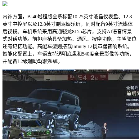
内饰方面，BJ40增程版全系标配10.25英寸液晶仪表盘、12.8
英寸中控屏以及12.8英寸副驾娱乐屏，同时配备9英寸流媒体
后视镜。车机系统采用高通骁龙8155芯片，支持AI语音情景
式对话功能。前排座椅具备加热、通风、按摩功能，主驾驶位
还有记忆功能。高配车型则搭载Infinity 12扬声器音响系统。
智能化配置上，车辆支持透明底盘和540度全景影像等功能，
并配备L2级辅助驾驶系统。