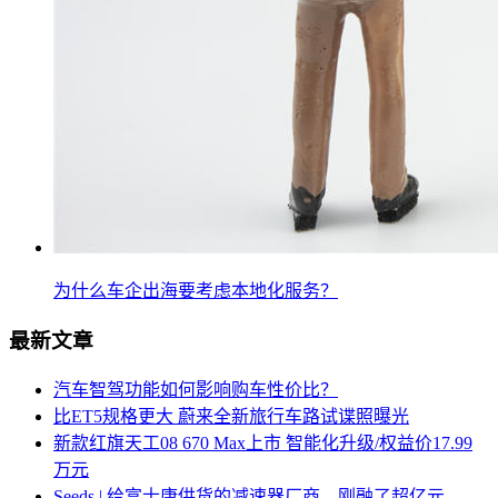
为什么车企出海要考虑本地化服务？
最新文章
汽车智驾功能如何影响购车性价比？
比ET5规格更大 蔚来全新旅行车路试谍照曝光
新款红旗天工08 670 Max上市 智能化升级/权益价17.99
万元
Seeds | 给富士康供货的减速器厂商，刚融了超亿元