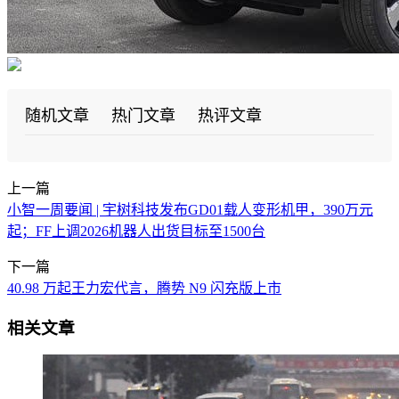
随机文章
热门文章
热评文章
上一篇
小智一周要闻 | 宇树科技发布GD01载人变形机甲，390万元
起；FF上调2026机器人出货目标至1500台
下一篇
40.98 万起王力宏代言，腾势 N9 闪充版上市
相关文章