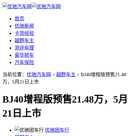
首页
优驰新闻
卡货经验
越野车主
测评有理
豪华轿车
汽车保险
当前位置：
优驰汽车网
>
越野车主
> BJ40增程版预售21.48
万，5月21日上市
BJ40增程版预售21.48万，5月
21日上市
优驰团车行