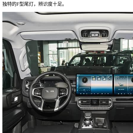
独特的F型尾灯，辨识度十足。