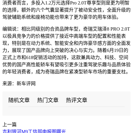
消费者而言，多投入1.2万元选择Pro 2.0T尊享型则是更为明智
的选择，额外的六个气囊显著提升了被动安全性，全面升级的
驾驶辅助系统和座椅功能也带来了更为豪华的用车体验。
编辑说：相比同级别的合资品牌车型，奇瑞艾瑞泽8 PRO 2.0T
以极具竞争力的价格提供了接近中高端车型的配置和性能表
现，特别是在动力系统、智能安全和内饰豪华感方面的全面发
力，展现了国产品牌向上突破的决心与实力。随着6月19日的
正式上市和618促销活动的加持，这款兼具动力、科技、空间
优势的国产高性能轿车有望吸引更多注重驾驶乐趣与品质体验
的年轻消费者，成为奇瑞品牌在紧凑型轿车市场的重要支柱。
来源：新车评网
随机文章
热门文章
热评文章
上一篇
吉利银河M9工信部申报图曝光