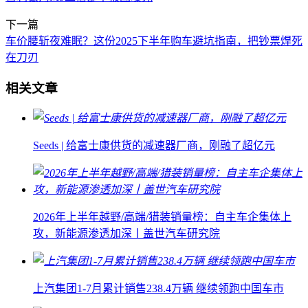
下一篇
车价腰斩夜难眠？这份2025下半年购车避坑指南，把钞票焊死
在刀刃
相关文章
Seeds | 给富士康供货的减速器厂商，刚融了超亿元
2026年上半年越野/高端/猎装销量榜：自主车企集体上
攻，新能源渗透加深丨盖世汽车研究院
上汽集团1-7月累计销售238.4万辆 继续领跑中国车市