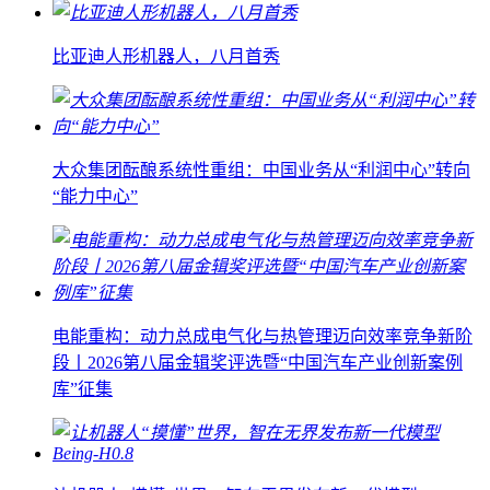
比亚迪人形机器人，八月首秀
大众集团酝酿系统性重组：中国业务从“利润中心”转向
“能力中心”
电能重构：动力总成电气化与热管理迈向效率竞争新阶
段丨2026第八届金辑奖评选暨“中国汽车产业创新案例
库”征集