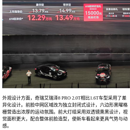
外观设计方面，奇瑞艾瑞泽8 PRO 2.0T相比1.6T车型采用了差
异化设计。前脸中网区域改为独立封闭式设计，六边形黑曜格
栅营造出浓厚的运动氛围。前大灯组采用双透镜熏黑设计，视
觉面积更大，配合整体前脸造型，使新车看起来更具气势与动
感。