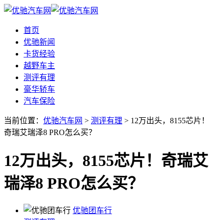
首页
优驰新闻
卡货经验
越野车主
测评有理
豪华轿车
汽车保险
当前位置：
优驰汽车网
>
测评有理
> 12万出头，8155芯片！
奇瑞艾瑞泽8 PRO怎么买？
12万出头，8155芯片！奇瑞艾
瑞泽8 PRO怎么买？
优驰团车行