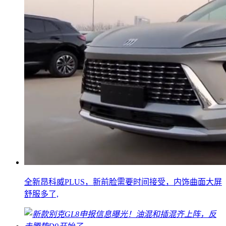
全新昂科威PLUS，新前脸需要时间接受，内饰曲面大屏
舒服多了,