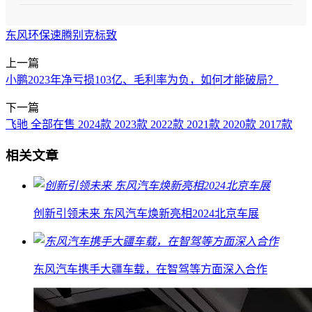
东风
环保
速腾
别克
标致
上一篇
小鹏2023年净亏损103亿、毛利率为负，如何才能破局？
下一篇
飞驰 全部在售 2024款 2023款 2022款 2021款 2020款 2017款
相关文章
创新引领未来 东风汽车焕新亮相2024北京车展
东风汽车携手大疆车载，在智驾等方面深入合作