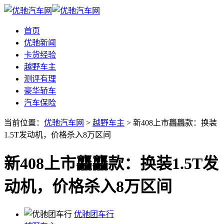
首页
优驰新闻
卡货经验
越野车主
测评有理
豪华轿车
汽车保险
当前位置：
优驰汽车网
>
越野车主
> 新408上市龘龘款：换装
1.5T发动机，价格杀入8万区间
新408上市龘龘款：换装1.5T发
动机，价格杀入8万区间
优驰团车行