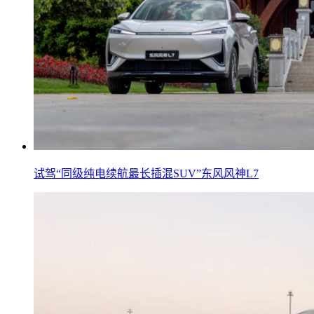
试驾“同级纯电续航最长插混SUV”东风风神L7