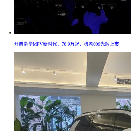
开启豪华MPV新时代，78.9万起，极氪009光辉上市